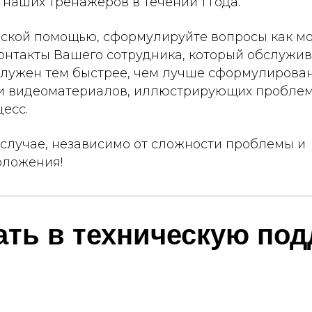
наших тренажеров в течении 1 года.
еской помощью, сформулируйте вопросы как м
онтакты Вашего сотрудника, который обслужив
служен тем быстрее, чем лучше сформулирова
 и видеоматериалов, иллюстрирующих проблем
есс.
случае, независимо от сложности проблемы и
оложения!
ать в техническую под