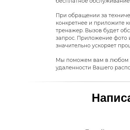
бесплатное обслуживание 
При обращении за технич
конкретнее и приложите к
тренажер. Вызов будет об
запрос. Приложение фото
значительно ускоряет проц
Мы поможем вам в любом 
удаленности Вашего расп
Напис